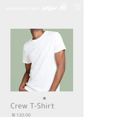
צליל ותנועה
ריטריטים וסדנאות
Crew T-Shirt
מחיר