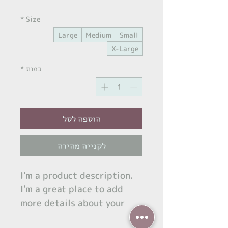
*
Size
Large
Medium
Small
X-Large
כמות
*
הוספה לסל
לקנייה מהירה
I'm a product description. 
I'm a great place to add 
more details about your 
product such as sizing, 