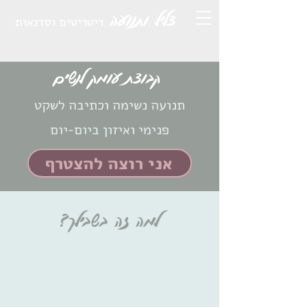
צליל ותנועה
ריטריטים וסדנאות
קבוצת עומק לנשים
תנועה נשימה וכתיבה לשקט
פנימי ואיזון ביום-יום
אני רוצה להצטרף
למה זה בשבילך?
הקלטות
ותירגולים לבית