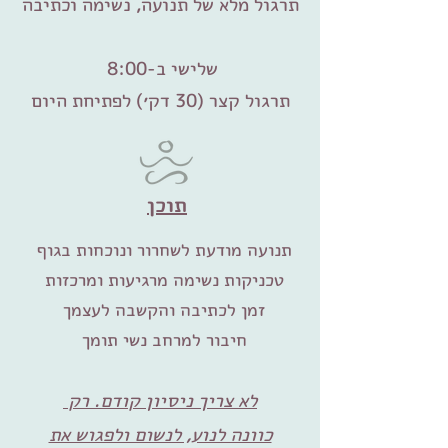
תרגול מלא של תנועה, נשימה וכתיבה
שלישי ב-8:00
תרגול קצר (30 דק׳) לפתיחת היום
תוכן
תנועה מודעת לשחרור ונוכחות בגוף
טכניקות נשימה מרגיעות ומרכזות
זמן לכתיבה והקשבה לעצמך
חיבור למרחב נשי תומך
לא צריך ניסיון קודם. רק
כוונה לנוע, לנשום ולפגוש את